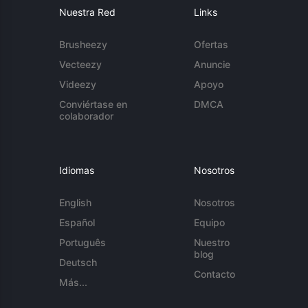
Nuestra Red
Links
Brusheezy
Ofertas
Vecteezy
Anuncie
Videezy
Apoyo
Conviértase en
DMCA
colaborador
Idiomas
Nosotros
English
Nosotros
Español
Equipo
Português
Nuestro
blog
Deutsch
Contacto
Más...