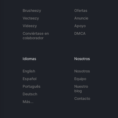
Brusheezy
Ofertas
Vecteezy
Anuncie
Videezy
Apoyo
Conviértase en
DMCA
colaborador
Idiomas
Nosotros
English
Nosotros
Español
Equipo
Português
Nuestro
blog
Deutsch
Contacto
Más...