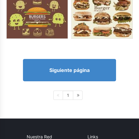
Siguiente página
1
Nuestra Red
Links