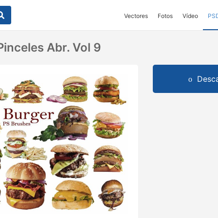
Vectores
Fotos
Vídeo
PS
inceles Abr. Vol 9
Desca