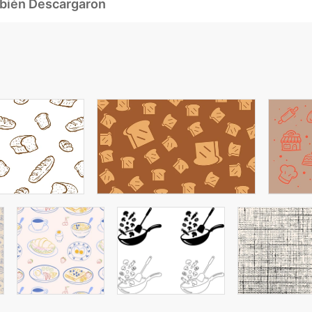
mbién Descargaron