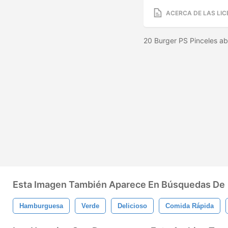
ACERCA DE LAS LIC
20 Burger PS Pinceles ab
Esta Imagen También Aparece En Búsquedas De
Hamburguesa
Verde
Delicioso
Comida Rápida