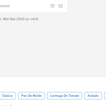
ENCIAS
r. Alto Res 2500 px vol.9
Clásico
Pan De Molde
Lechuga De Tomate
Aislado