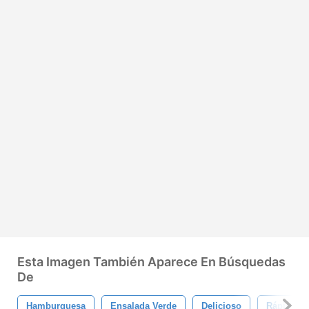
Esta Imagen También Aparece En Búsquedas
De
Hamburguesa
Ensalada Verde
Delicioso
Rápido