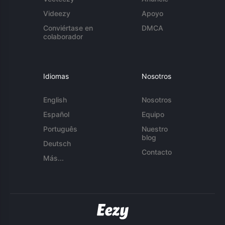
Videezy
Apoyo
Conviértase en
DMCA
colaborador
Idiomas
Nosotros
English
Nosotros
Español
Equipo
Português
Nuestro
blog
Deutsch
Contacto
Más...