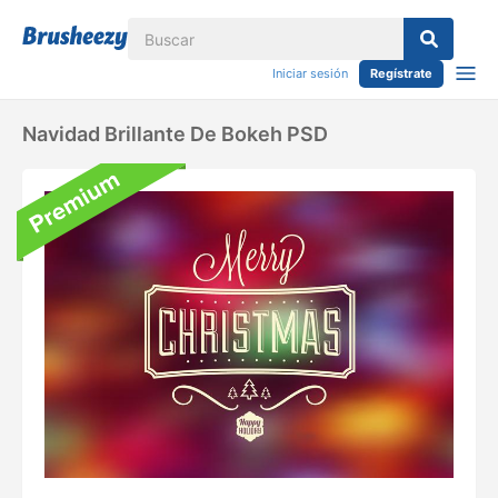
Iniciar sesión
Regístrate
Navidad Brillante De Bokeh PSD