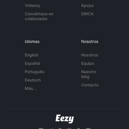
Videezy
Apoyo
Conviértase en
DMCA
colaborador
Idiomas
Nosotros
English
Nosotros
Español
Equipo
Português
Nuestro
blog
Deutsch
Contacto
Más...