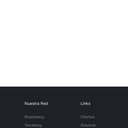
Nuestra Red
Links
Brusheezy
Ofertas
Vecteezy
Anuncie