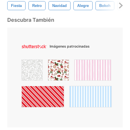
Fiesta
Retro
Navidad
Alegre
Bokeh
Tarje
Descubra También
Imágenes patrocinadas