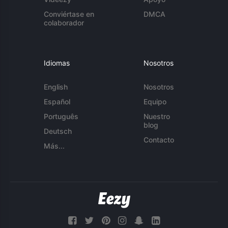
Conviértase en
DMCA
colaborador
Idiomas
Nosotros
English
Nosotros
Español
Equipo
Português
Nuestro
blog
Deutsch
Contacto
Más...