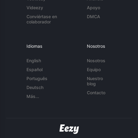
Videezy
Apoyo
Conviértase en
DMCA
colaborador
Idiomas
Nosotros
English
Nosotros
Español
Equipo
Português
Nuestro
blog
Deutsch
Contacto
Más...