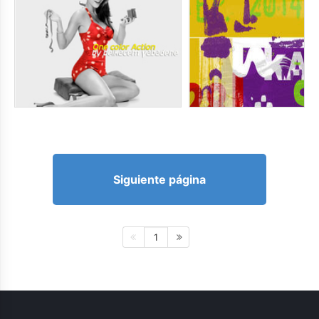
Siguiente página
1