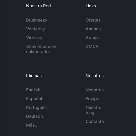
Nuestra Red
Links
Brusheezy
Ofertas
Vecteezy
Anuncie
Videezy
Apoyo
Conviértase en
DMCA
colaborador
Idiomas
Nosotros
English
Nosotros
Español
Equipo
Português
Nuestro
blog
Deutsch
Contacto
Más...