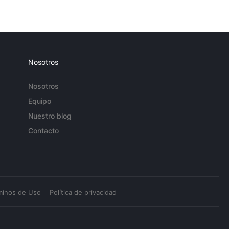
Nosotros
Nosotros
Equipo
Nuestro blog
Contacto
minos de Uso
Política de privacidad