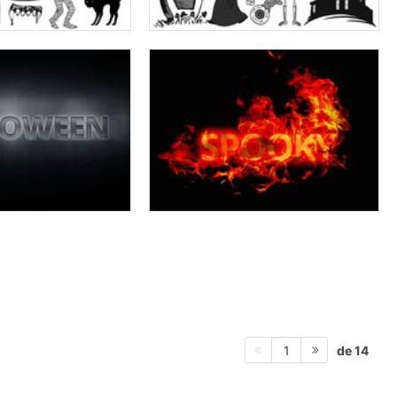
de 14
1