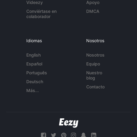
Videezy
Apoyo
Conviértase en
DMCA
colaborador
Idiomas
Nosotros
English
Nosotros
Español
Equipo
Português
Nuestro
blog
Deutsch
Contacto
Más...