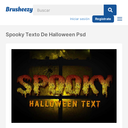
Iniciar sesión
Regístrate
Spooky Texto De Halloween Psd