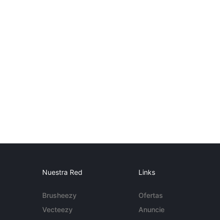
Nuestra Red
Links
Brusheezy
Ofertas
Vecteezy
Anuncie