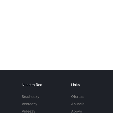
Nuestra Red
Links
Brusheezy
Ofertas
Vecteezy
Anuncie
Videezy
Apoyo