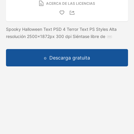
ACERCA DE LAS LICENCIAS
Spooky Halloween Text PSD 4 Terror Text PS Styles Alta
resolución 2500x1872px 300 dpi Siéntase libre de
Descarga gratuita