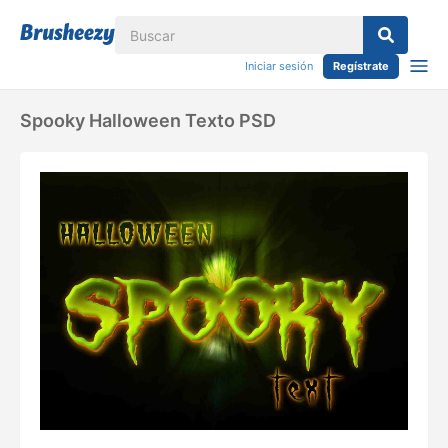
Iniciar sesión
Regístrate
Spooky Halloween Texto PSD