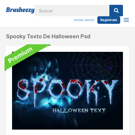
Iniciar sesión
Regístrate
Spooky Texto De Halloween Psd