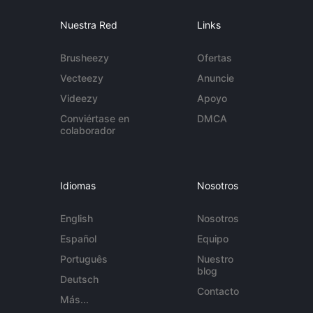
Nuestra Red
Links
Brusheezy
Ofertas
Vecteezy
Anuncie
Videezy
Apoyo
Conviértase en
DMCA
colaborador
Idiomas
Nosotros
English
Nosotros
Español
Equipo
Português
Nuestro
blog
Deutsch
Contacto
Más...