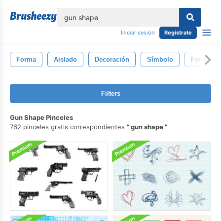
lose
Iniciar sesión
Regístrate
Forma
Aislado
Decoración
Símbolo
Fondo
Filters
Gun Shape Pinceles
762 pinceles gratis correspondientes
gun shape