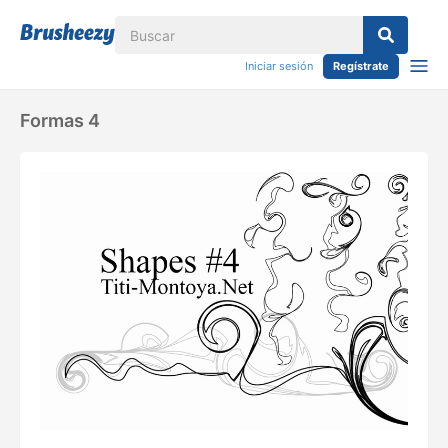
Iniciar sesión
Regístrate
Formas 4