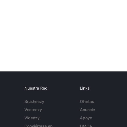
Nuestra Red
Links
Brusheezy
Ofertas
Vecteezy
Anuncie
Videezy
Apoyo
Conviértase en
DMCA