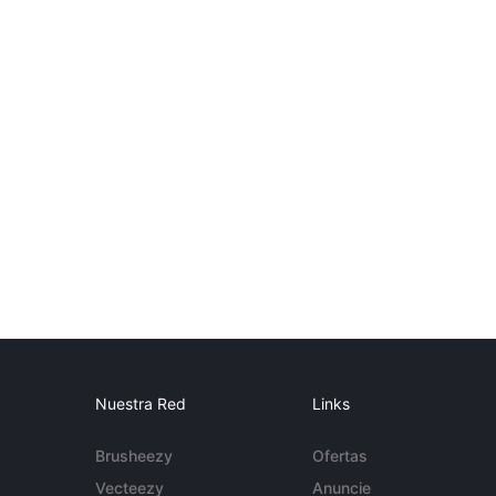
Nuestra Red
Links
Brusheezy
Ofertas
Vecteezy
Anuncie