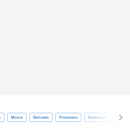
a
Mosca
Delicado
Primavera
Ilustración
Flor