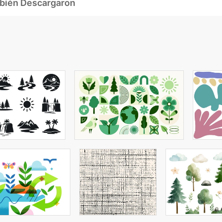
mbién Descargaron