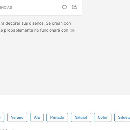
ENCIAS
ra decorar sus diseños. Se crean con
ue probablemente no funcionará con
o
Verano
Ala
Pintado
Natural
Color
Siluet