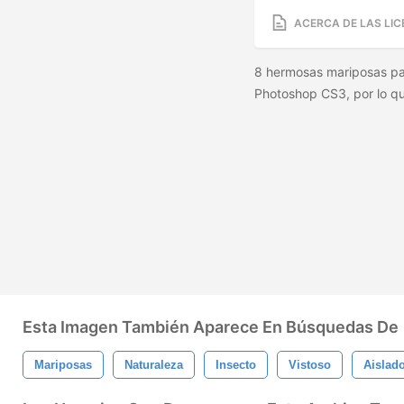
ACERCA DE LAS LIC
8 hermosas mariposas pa
Photoshop CS3, por lo q
Esta Imagen También Aparece En Búsquedas De
Mariposas
Naturaleza
Insecto
Vistoso
Aislad