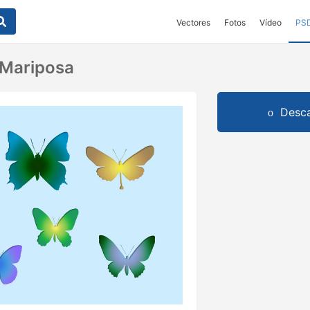
Vectores
Fotos
Vídeo
PS
 Mariposa
Desca