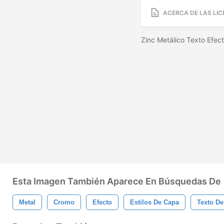
ACERCA DE LAS LIC
Zinc Metálico Texto Efe
Esta Imagen También Aparece En Búsquedas De
Metal
Cromo
Efecto
Estilos De Capa
Texto De