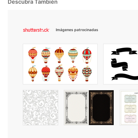
Descubra También
Imágenes patrocinadas