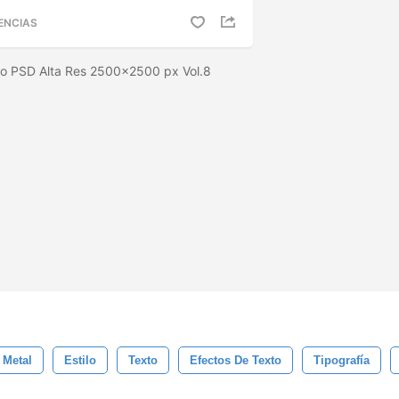
ENCIAS
cto PSD Alta Res 2500x2500 px Vol.8
 Metal
Estilo
Texto
Efectos De Texto
Tipografía