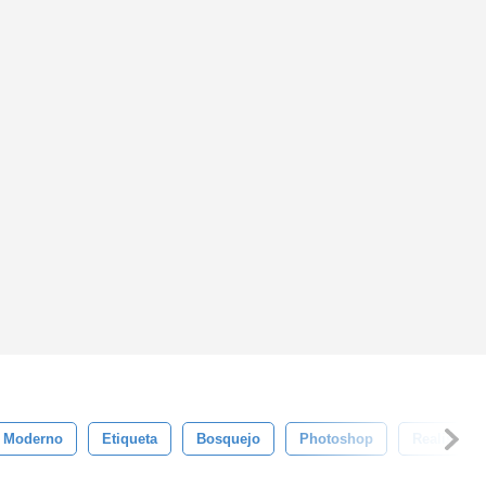
Moderno
Etiqueta
Bosquejo
Photoshop
Realista