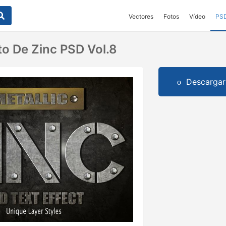
Vectores
Fotos
Vídeo
PS
to De Zinc PSD Vol.8
Descargar 