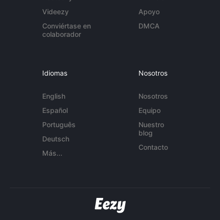
Videezy
Apoyo
Conviértase en
DMCA
colaborador
Idiomas
Nosotros
English
Nosotros
Español
Equipo
Português
Nuestro
blog
Deutsch
Contacto
Más...