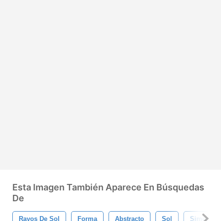
Esta Imagen También Aparece En Búsquedas
De
Rayos De Sol
Forma
Abstracto
Sol
Simétrico