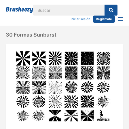
Iniciar sesión
Regístrate
30 Formas Sunburst