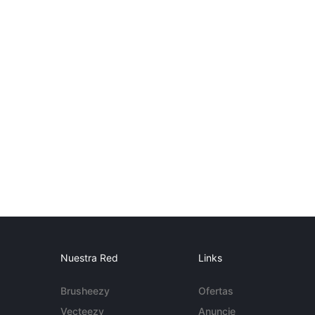
Nuestra Red
Links
Brusheezy
Ofertas
Vecteezy
Anuncie