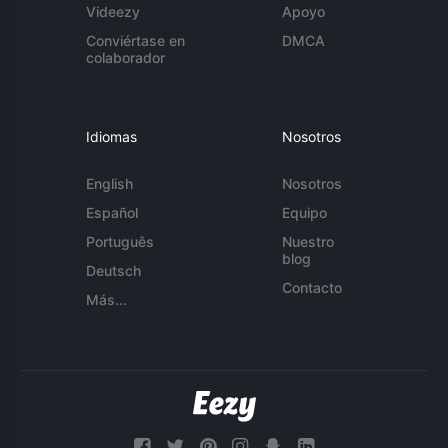
Videezy
Apoyo
Conviértase en
DMCA
colaborador
Idiomas
Nosotros
English
Nosotros
Español
Equipo
Português
Nuestro
blog
Deutsch
Contacto
Más...