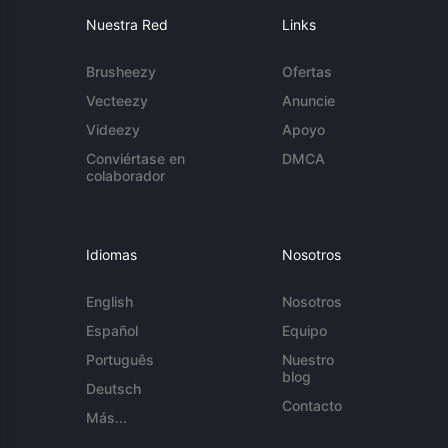
Nuestra Red
Links
Brusheezy
Ofertas
Vecteezy
Anuncie
Videezy
Apoyo
Conviértase en
DMCA
colaborador
Idiomas
Nosotros
English
Nosotros
Español
Equipo
Português
Nuestro
blog
Deutsch
Contacto
Más...