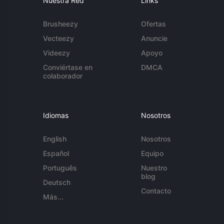
Nuestra Red
Links
Brusheezy
Ofertas
Vecteezy
Anuncie
Videezy
Apoyo
Conviértase en
DMCA
colaborador
Idiomas
Nosotros
English
Nosotros
Español
Equipo
Português
Nuestro
blog
Deutsch
Contacto
Más...