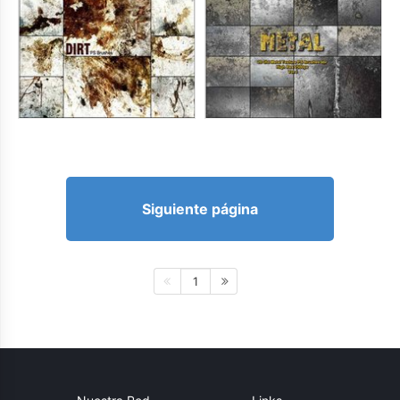
Siguiente página
1