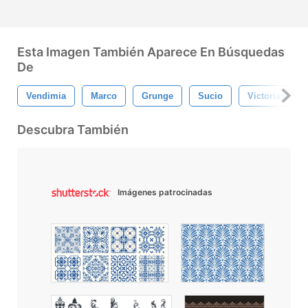
Esta Imagen También Aparece En Búsquedas
De
Vendimia
Marco
Grunge
Sucio
Victoriano
Descubra También
Imágenes patrocinadas