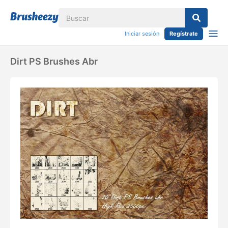
Iniciar sesión
Regístrate
Dirt PS Brushes Abr