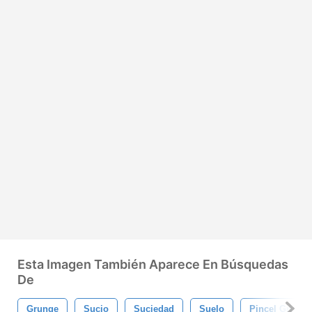
Esta Imagen También Aparece En Búsquedas
De
Grunge
Sucio
Suciedad
Suelo
Pincel Grunge