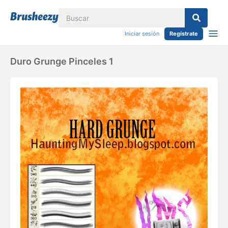
Iniciar sesión
Regístrate
Duro Grunge Pinceles 1