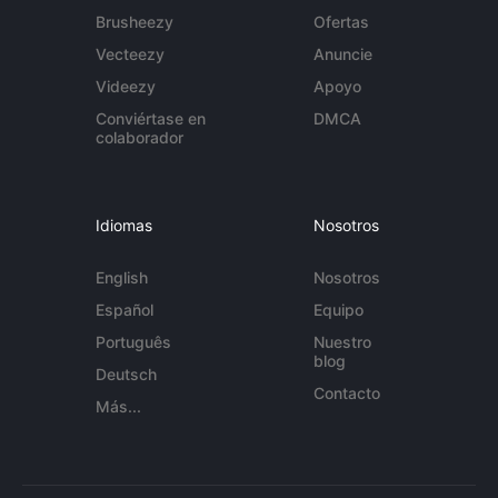
Brusheezy
Ofertas
Vecteezy
Anuncie
Videezy
Apoyo
Conviértase en
DMCA
colaborador
Idiomas
Nosotros
English
Nosotros
Español
Equipo
Português
Nuestro
blog
Deutsch
Contacto
Más...