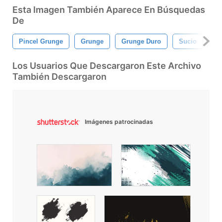
Esta Imagen También Aparece En Búsquedas
De
Pincel Grunge
Grunge
Grunge Duro
Sucio
Pi
Los Usuarios Que Descargaron Este Archivo
También Descargaron
Imágenes patrocinadas