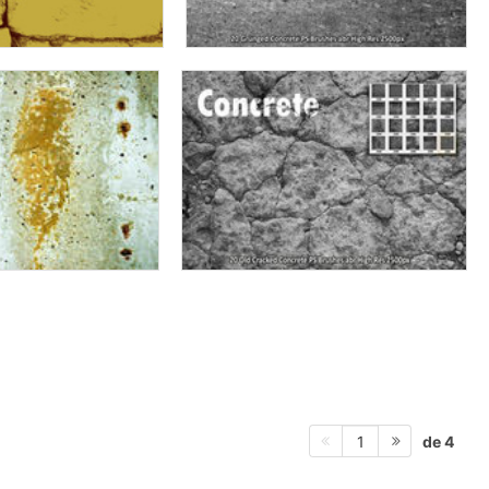
de 4
1