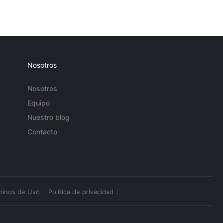
Nosotros
Nosotros
Equipo
Nuestro blog
Contacto
minos de Uso
Política de privacidad