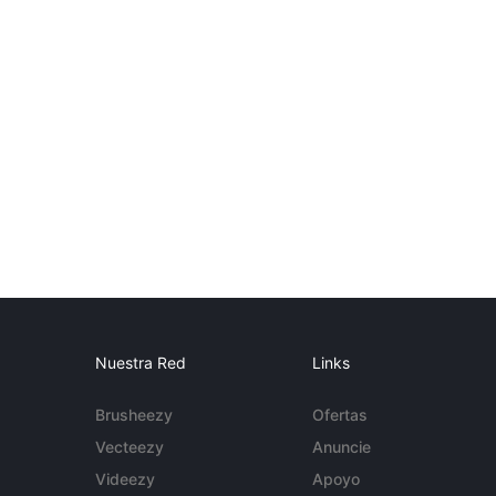
Nuestra Red
Links
Brusheezy
Ofertas
Vecteezy
Anuncie
Videezy
Apoyo