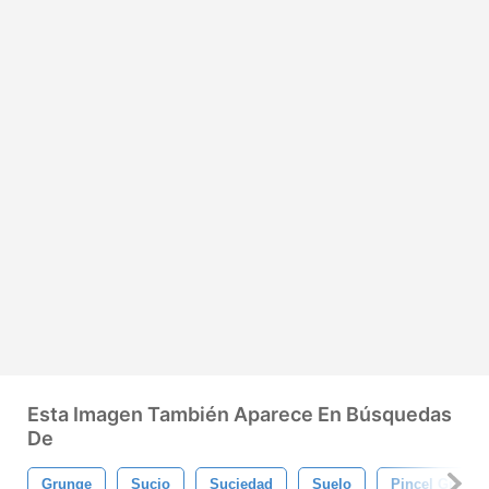
Esta Imagen También Aparece En Búsquedas
De
Grunge
Sucio
Suciedad
Suelo
Pincel Grunge