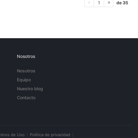
de 35
1
Nosotros
Nosotros
Equipo
Nuestro blog
Contacto
minos de Uso
Política de privacidad