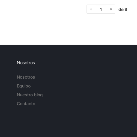
de 9
1
Nosotros
Nosotros
Equipo
Nuestro blog
Contacto