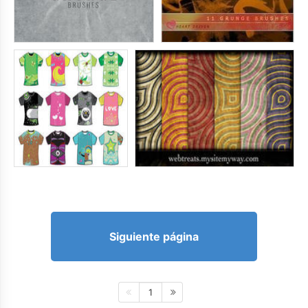
Siguiente página
1