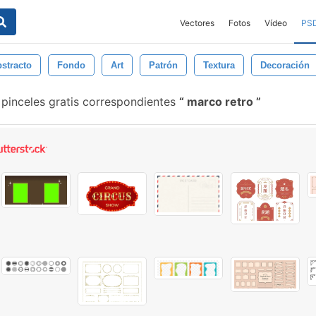
Vectores
Fotos
Vídeo
PS
stracto
Fondo
Art
Patrón
Textura
Decoración
pinceles gratis correspondientes
marco retro