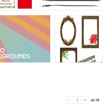
de 18
1