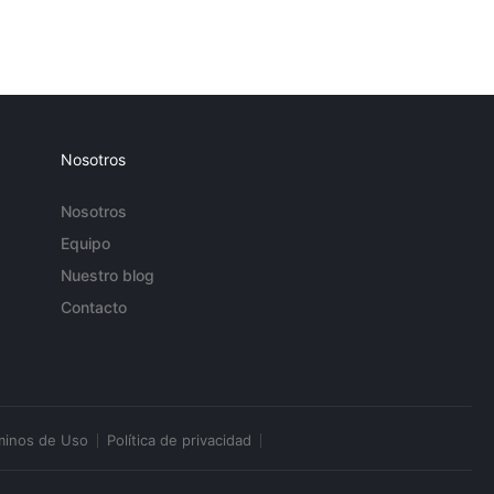
Nosotros
Nosotros
Equipo
Nuestro blog
Contacto
minos de Uso
Política de privacidad