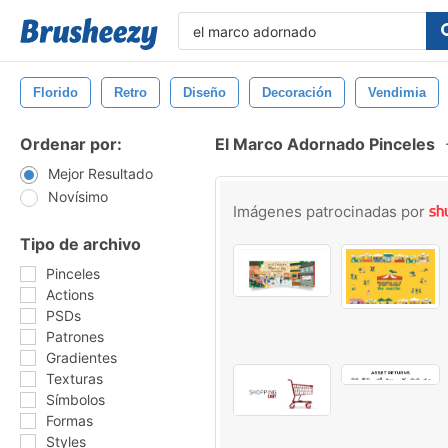
Florido
Retro
Diseño
Decoración
Vendimia
Ordenar por:
El Marco Adornado Pinceles
Mejor Resultado
Novísimo
Imágenes patrocinadas por
Tipo de archivo
Pinceles
Actions
PSDs
Patrones
Gradientes
Texturas
Símbolos
Formas
Styles