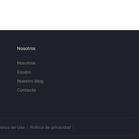
Nosotros
Nosotros
Equipo
Nuestro blog
Contacto
minos de Uso
Política de privacidad