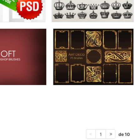
de 10
1