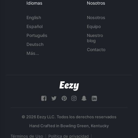
Idiomas
Nosotros
English
Nosotros
Español
Equipo
Português
Nuestro
blog
Deutsch
Contacto
Más...
© 2026 Eezy LLC. Todos los derechos reservados
Términos de Uso
Política de privacidad