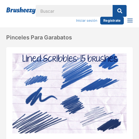
Iniciar sesión
Regístrate
Pinceles Para Garabatos