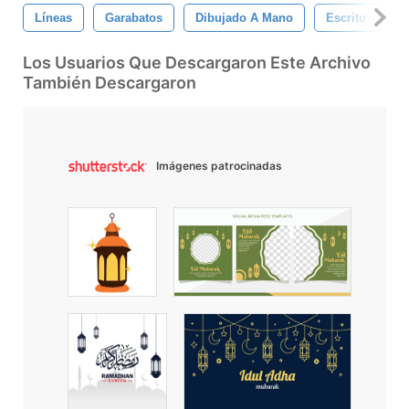
Líneas
Garabatos
Dibujado A Mano
Escrito
B
Los Usuarios Que Descargaron Este Archivo
También Descargaron
Imágenes patrocinadas