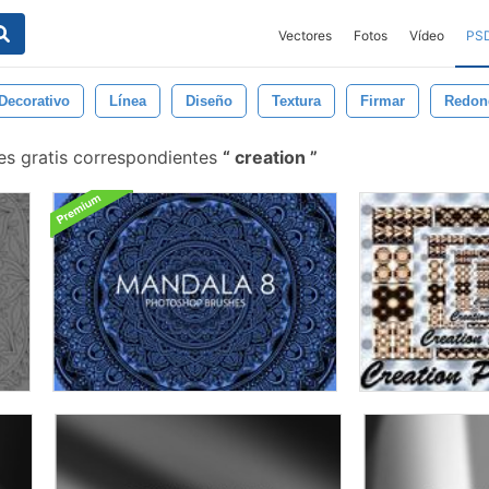
Vectores
Fotos
Vídeo
PS
Decorativo
Línea
Diseño
Textura
Firmar
Redon
es gratis correspondientes
creation