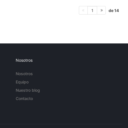
de 14
1
Nosotros
Nosotros
Equipo
Nuestro blog
Contacto