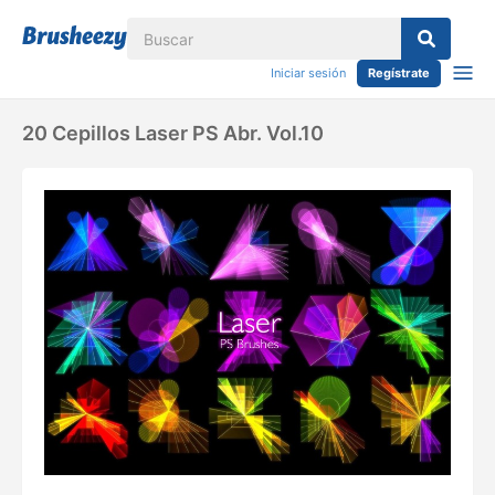
Iniciar sesión
Regístrate
20 Cepillos Laser PS Abr. Vol.10