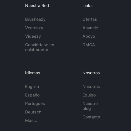
Nuestra Red
Links
Brusheezy
Ofertas
Vecteezy
Anuncie
Videezy
Apoyo
Conviértase en
DMCA
colaborador
Idiomas
Nosotros
English
Nosotros
Español
Equipo
Português
Nuestro
blog
Deutsch
Contacto
Más...