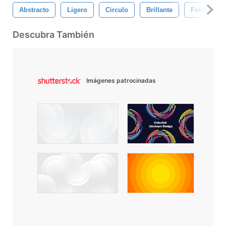
Abstracto
Ligero
Circulo
Brillante
Fondo
Descubra También
Imágenes patrocinadas