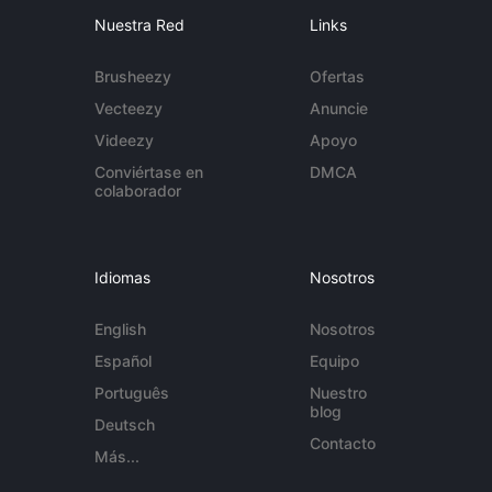
Nuestra Red
Links
Brusheezy
Ofertas
Vecteezy
Anuncie
Videezy
Apoyo
Conviértase en
DMCA
colaborador
Idiomas
Nosotros
English
Nosotros
Español
Equipo
Português
Nuestro
blog
Deutsch
Contacto
Más...