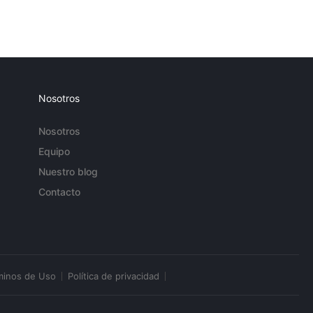
Nosotros
Nosotros
Equipo
Nuestro blog
Contacto
minos de Uso
Política de privacidad