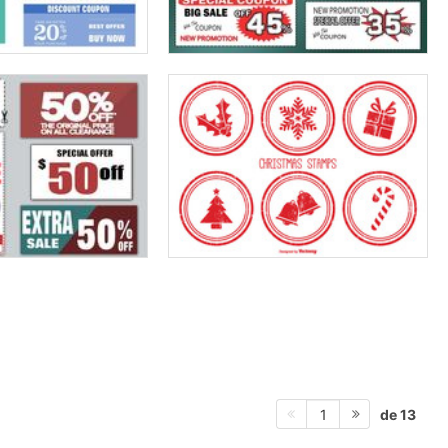
de 13
1