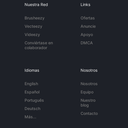
Nuestra Red
Links
Brusheezy
Ofertas
Vecteezy
Anuncie
Videezy
Apoyo
Conviértase en
DMCA
colaborador
Idiomas
Nosotros
English
Nosotros
Español
Equipo
Português
Nuestro
blog
Deutsch
Contacto
Más...