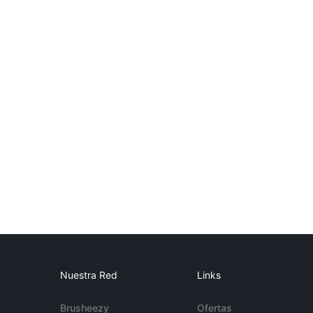
Nuestra Red
Links
Brusheezy
Ofertas