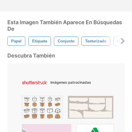
Esta Imagen También Aparece En Búsquedas
De
Papel
Etiqueta
Conjunto
Texturizado
Modelo
Descubra También
Imágenes patrocinadas