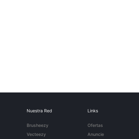
Nuestra Red
Links
Brusheezy
Ofertas
Vecteezy
Anuncie