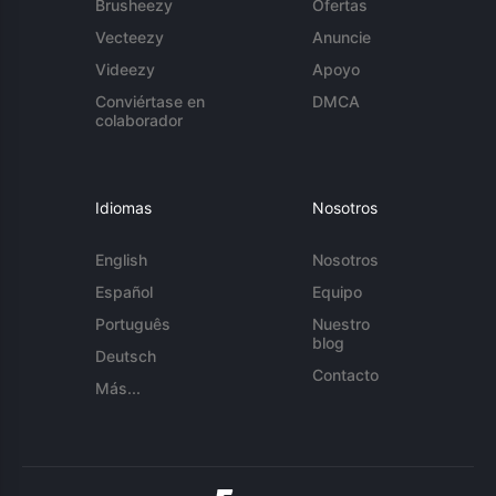
Brusheezy
Ofertas
Vecteezy
Anuncie
Videezy
Apoyo
Conviértase en
DMCA
colaborador
Idiomas
Nosotros
English
Nosotros
Español
Equipo
Português
Nuestro
blog
Deutsch
Contacto
Más...