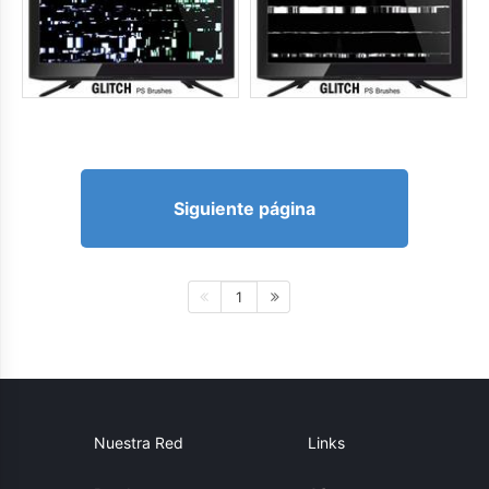
Siguiente página
1
Nuestra Red
Links