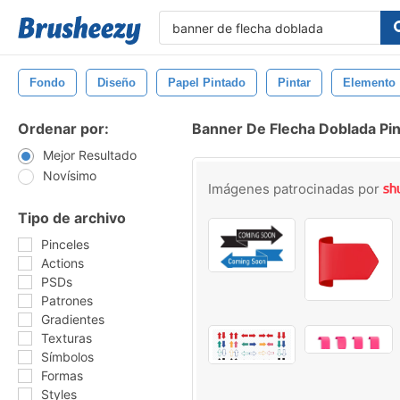
Fondo
Diseño
Papel Pintado
Pintar
Elemento
Ordenar por:
Banner De Flecha Doblada Pi
Mejor Resultado
Novísimo
Imágenes patrocinadas por
Tipo de archivo
Pinceles
Actions
PSDs
Patrones
Gradientes
Texturas
Símbolos
Formas
Styles