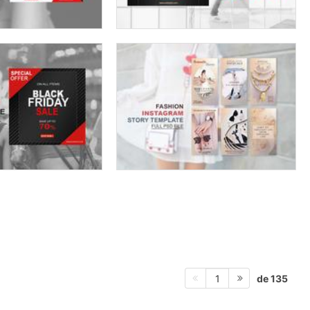
de 135
1