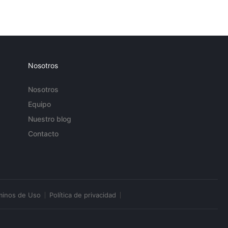
Nosotros
Nosotros
Equipo
Nuestro blog
Contacto
minos de Uso
Política de privacidad