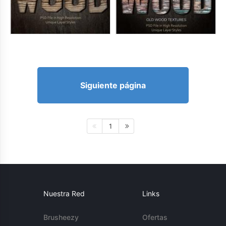
Siguiente página
1
Nuestra Red
Links
Brusheezy
Ofertas