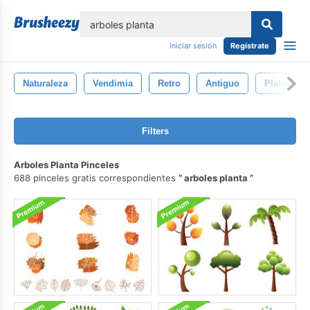
lose
Iniciar sesión
Regístrate
Naturaleza
Vendimia
Retro
Antiguo
Planta
Filters
Arboles Planta Pinceles
688 pinceles gratis correspondientes
arboles planta