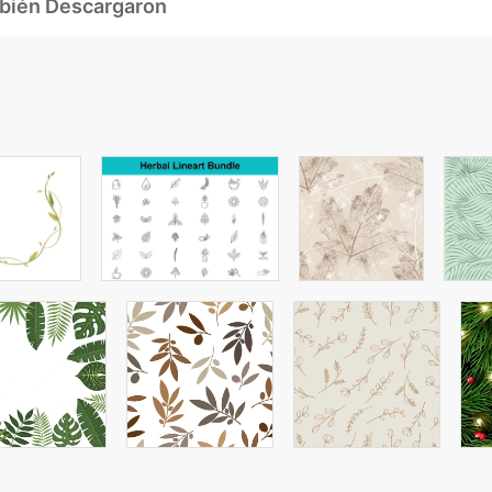
mbién Descargaron