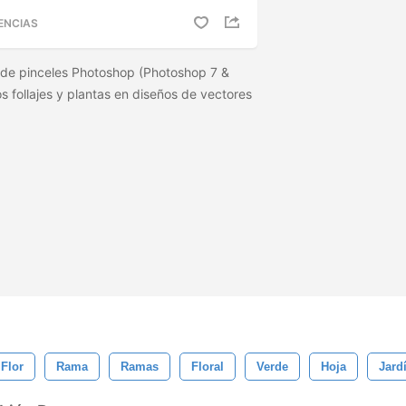
ENCIAS
 de pinceles Photoshop (Photoshop 7 &
 follajes y plantas en diseños de vectores
Flor
Rama
Ramas
Floral
Verde
Hoja
Jard