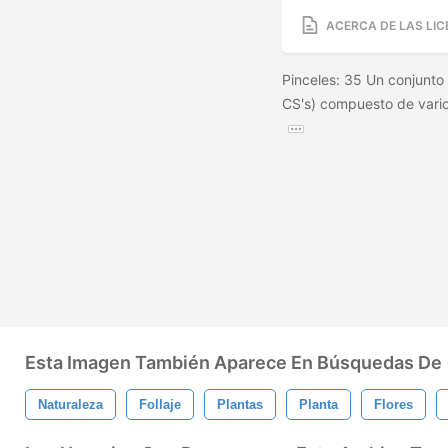
ACERCA DE LAS LIC
Pinceles: 35 Un conjunto
CS's) compuesto de varios
Esta Imagen También Aparece En Búsquedas De
Naturaleza
Follaje
Plantas
Planta
Flores