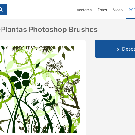
Vectores
Fotos
Vídeo
PS
e-Plantas Photoshop Brushes
Desca