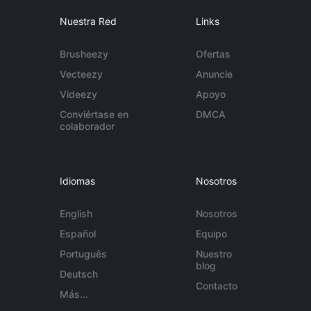
Nuestra Red
Links
Brusheezy
Ofertas
Vecteezy
Anuncie
Videezy
Apoyo
Conviértase en
DMCA
colaborador
Idiomas
Nosotros
English
Nosotros
Español
Equipo
Português
Nuestro
blog
Deutsch
Contacto
Más...