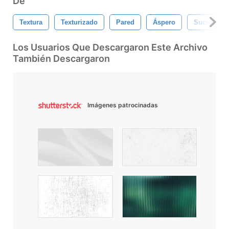
De
Textura
Texturizado
Pared
Áspero
Sucio
Los Usuarios Que Descargaron Este Archivo
También Descargaron
Imágenes patrocinadas