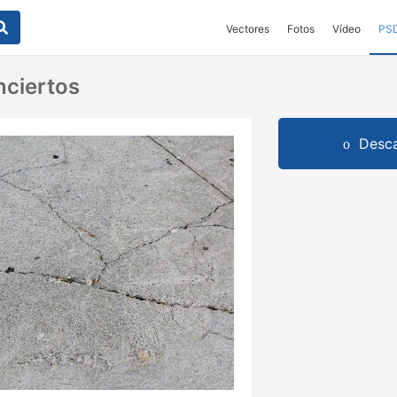
Vectores
Fotos
Vídeo
PS
nciertos
Desca