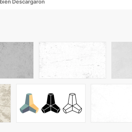
mbién Descargaron