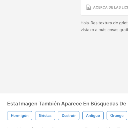
ACERCA DE LAS LIC
Hola-Res textura de grie
vistazo a más cosas grati
Esta Imagen También Aparece En Búsquedas De
Hormigón
Grietas
Destruir
Antiguo
Grunge