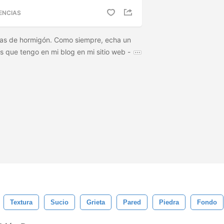
ENCIAS
tas de hormigón. Como siempre, echa un
s que tengo en mi blog en mi sitio web -
Textura
Sucio
Grieta
Pared
Piedra
Fondo